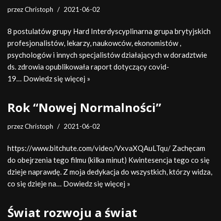
przez
Christoph
2021-06-02
8 postulatów grupy Hard Interdyscyplinarna grupa brytyjskich
profesjonalistów, lekarzy, naukowców, ekonomistów ,
psychologów i innych specjalistów działających w doradztwie
ds. zdrowia opublikowała raport dotyczący covid-
19…
Dowiedz się więcej »
Rok “Nowej Normalności”
przez
Christoph
2021-06-02
https://www.bitchute.com/video/VxvaXQAuLTqu/ Zachęcam
do obejrzenia tego filmu (kilka minut) Kwintesencja tego co się
dzieje naprawdę. Z moja dedykacja do wszystkich, którzy widza,
co się dzieje na…
Dowiedz się więcej »
Świat rozwoju a świat