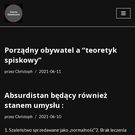
Przejdź
do
treści
Porządny obywatel a “teoretyk
spiskowy”
przez
Christoph
2021-06-11
Absurdistan będący również
stanem umysłu :
przez
Christoph
2021-06-10
1. Szaleństwo sprzedawane jako „normalność”2. Brak leczenia