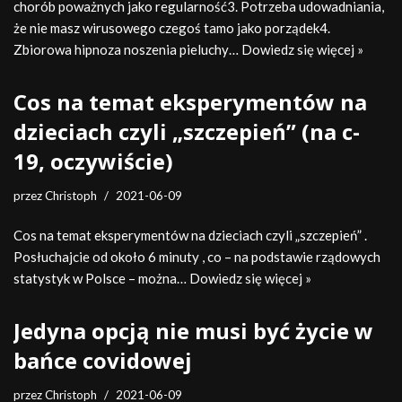
chorób poważnych jako regularność3. Potrzeba udowadniania,
że nie masz wirusowego czegoś tamo jako porządek4.
Zbiorowa hipnoza noszenia pieluchy…
Dowiedz się więcej »
Cos na temat eksperymentów na
dzieciach czyli „szczepień” (na c-
19, oczywiście)
przez
Christoph
2021-06-09
Cos na temat eksperymentów na dzieciach czyli „szczepień” .
Posłuchajcie od około 6 minuty , co – na podstawie rządowych
statystyk w Polsce – można…
Dowiedz się więcej »
Jedyna opcją nie musi być życie w
bańce covidowej
przez
Christoph
2021-06-09