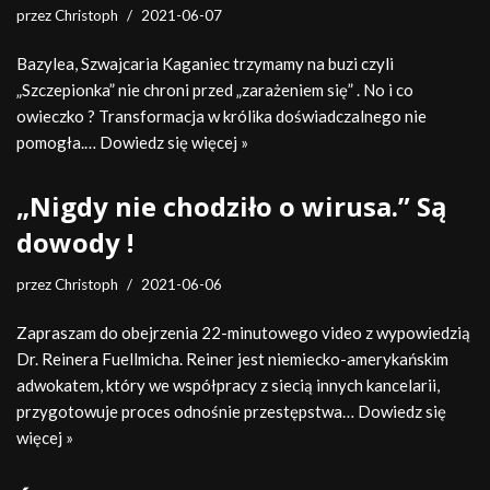
przez
Christoph
2021-06-07
Bazylea, Szwajcaria Kaganiec trzymamy na buzi czyli
„Szczepionka” nie chroni przed „zarażeniem się” . No i co
owieczko ? Transformacja w królika doświadczalnego nie
pomogła.…
Dowiedz się więcej »
„Nigdy nie chodziło o wirusa.” Są
dowody !
przez
Christoph
2021-06-06
Zapraszam do obejrzenia 22-minutowego video z wypowiedzią
Dr. Reinera Fuellmicha. Reiner jest niemiecko-amerykańskim
adwokatem, który we współpracy z siecią innych kancelarii,
przygotowuje proces odnośnie przestępstwa…
Dowiedz się
więcej »