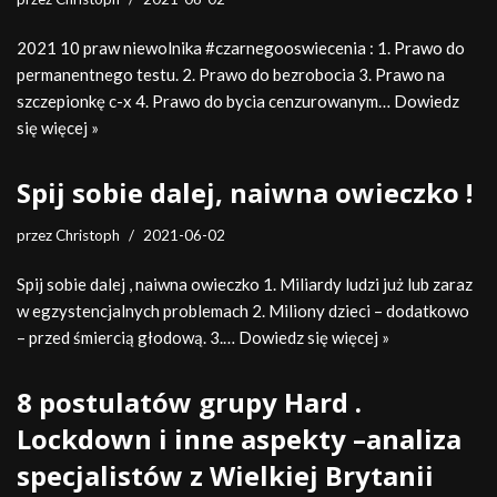
2021 10 praw niewolnika #czarnegooswiecenia : 1. Prawo do
permanentnego testu. 2. Prawo do bezrobocia 3. Prawo na
szczepionkę c-x 4. Prawo do bycia cenzurowanym…
Dowiedz
się więcej »
Spij sobie dalej, naiwna owieczko !
przez
Christoph
2021-06-02
Spij sobie dalej , naiwna owieczko 1. Miliardy ludzi już lub zaraz
w egzystencjalnych problemach 2. Miliony dzieci – dodatkowo
– przed śmiercią głodową. 3.…
Dowiedz się więcej »
8 postulatów grupy Hard .
Lockdown i inne aspekty –analiza
specjalistów z Wielkiej Brytanii