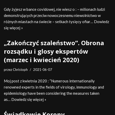
Gdy żyjesz w bance covidowej, nie wiesz o : – milionach ludzi
demonstrujących przeciw nowoczesnemu niewolnictwo w
różnych miastach na świecie – setkach tysięcy ofiar…
Dowiedz
się więcej »
„Zakończyć szaleństwo”. Obrona
rozsądku i glosy ekspertów
(marzec i kwiecień 2020)
przez
Christoph
2021-06-07
Moj post z kwietnia 2020 : “Numerous internationally
renowned experts in the fields of virology, immunology and
epidemiology have been considering the measures taken
as…
Dowiedz się więcej »
Świadkowie Korony