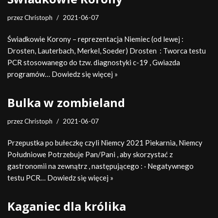
przez
Christoph
2021-06-07
Świadkowie Korony – reprezentacja Niemiec (od lewej :
Drosten, Lauterbach, Merkel, Soeder) Drosten : Tworca testu
PCR stosowanego do tzw. diagnostyki c-19 , Gwiazda
programów…
Dowiedz się więcej »
Bulka w zombieland
przez
Christoph
2021-06-07
Przepustka po bułeczkę czyli Niemcy 2021 Piekarnia, Niemcy
Południowe Potrzebuje Pan/Pani , aby skorzystać z
gastronomii na zewnątrz , następującego : · Negatywnego
testu PCR…
Dowiedz się więcej »
Kaganiec dla królika