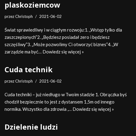
plaskoziemcow
przez
Christoph
2021-06-02
Świat sprawiedliwy i w ciągłym rozwoju:1. „Wstęp tylko dla
zaszczepionych”2. „Będziesz posiadał zero i będziesz
szczęśliwy”3. „Może pozwolimy Ci otworzyć biznes”4. „W
zarządzie ma być…
Dowiedz się więcej »
Cuda technik
przez
Christoph
2021-06-02
Cuda techniki – już niedługo w Twoim stadzie 1. Obrączka byś
chodził bezpiecznie to jest z dystansem 1,5m od innego
normika. Wszystko dla zdrowia ,…
Dowiedz się więcej »
Dzielenie ludzi