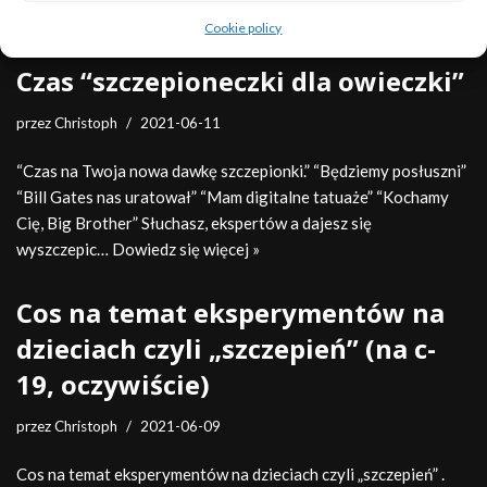
…
Dowiedz się więcej »
Cookie policy
Czas “szczepioneczki dla owieczki”
przez
Christoph
2021-06-11
“Czas na Twoja nowa dawkę szczepionki.” “Będziemy posłuszni”
“Bill Gates nas uratował” “Mam digitalne tatuaże” “Kochamy
Cię, Big Brother” Słuchasz, ekspertów a dajesz się
wyszczepic…
Dowiedz się więcej »
Cos na temat eksperymentów na
dzieciach czyli „szczepień” (na c-
19, oczywiście)
przez
Christoph
2021-06-09
Cos na temat eksperymentów na dzieciach czyli „szczepień” .