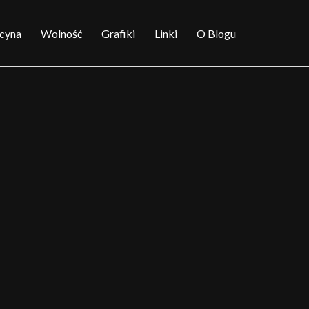
cyna
Wolność
Grafiki
Linki
O Blogu