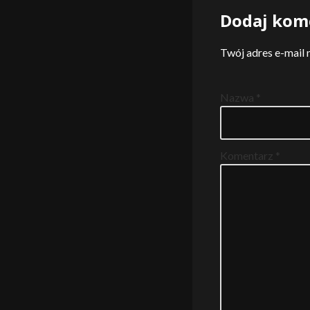
Dodaj kom
Twój adres e-mail 
Nazwa
*
Komentarz
*