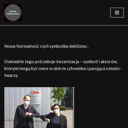
Przejdź
do
treści
Nowa Normalność czyli symbolika debilizmu .
Dokładnie tego potrzebuje inscenizacja – symboli i aktorów,
którymi mogą być owce w skórze człowieka i pasująca szmato-
twarzą.